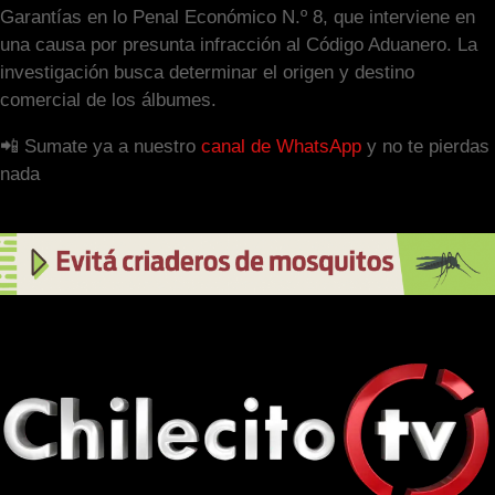
Garantías en lo Penal Económico N.º 8, que interviene en
una causa por presunta infracción al Código Aduanero. La
investigación busca determinar el origen y destino
comercial de los álbumes.
📲 Sumate ya a nuestro
canal de WhatsApp
y no te pierdas
nada