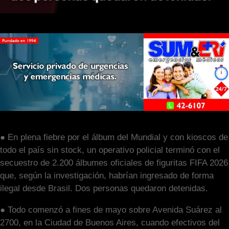
● En plena fiebre por el álbum del Mundial y con kioscos de
todo el país sin stock, un operativo policial terminó con el
secuestro de 2.200 álbumes oficiales de figuritas FIFA 2026
que, según la investigación, habrían ingresado de forma
ilegal desde Brasil. Dos personas quedaron detenidas.
● Todo comenzó a fines de mayo sobre Avenida Suárez al
2700, en la Ciudad de Buenos Aires, cuando efectivos del