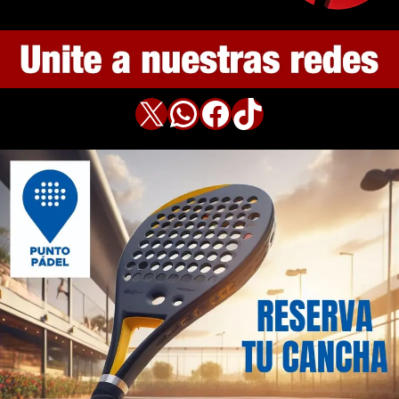
X
WhatsApp
Facebook
TikTok