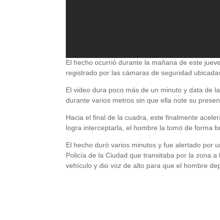
El hecho ocurrió durante la mañana de este jueve
registrado por las cámaras de seguridad ubicada
El video dura poco más de un minuto y data de la
durante varios metros sin que ella note su presen
Hacia el final de la cuadra, este finalmente acel
logra interceptarla, el hombre la tomó de forma b
El hecho duró varios minutos y fue alertado por 
Policía de la Ciudad que transitaba por la zona a b
vehículo y dio voz de alto para que el hombre dep