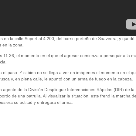
s en la calle Superí al 4.200, del barrio porteño de Saavedra, y quedó
s en la zona.
s 11:36, el momento en el que el agresor comienza a perseguir a la m
cia.
era el paso. Y si bien no se llega a ver en imágenes el momento en el q
rusca y, en plena calle, le apuntó con un arma de fuego en la cabeza.
un agente de la División Despliegue Intervenciones Rápidas (DIR) de la
ordo de una patrulla. Al visualizar la situación, este frenó la marcha de
usiera su actitud y entregara el arma.