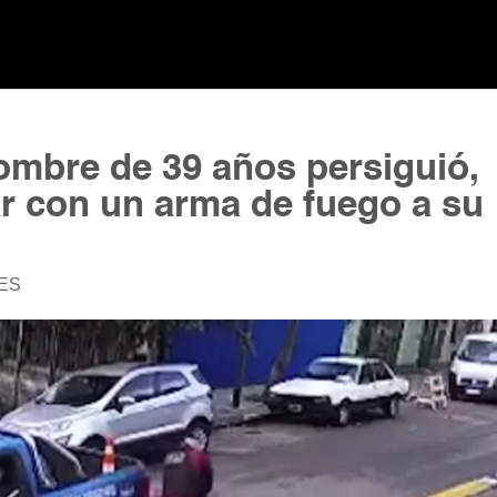
ombre de 39 años persiguió,
ar con un arma de fuego a su
LES