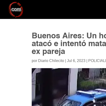
Buenos Aires: Un h
atacó e intentó mat
ex pareja
por
Diario Chilecito
|
Jul 6, 2023
|
POLICIA