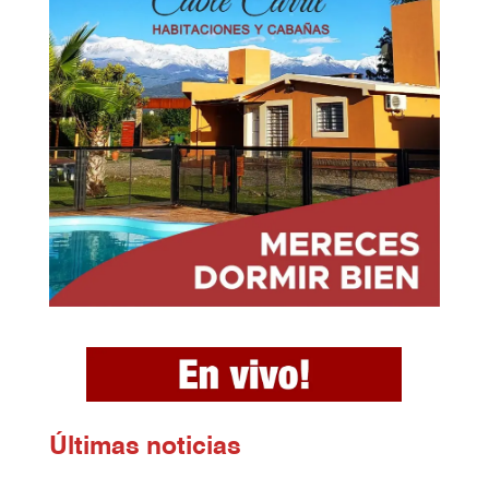
Ú
ltimas noticias