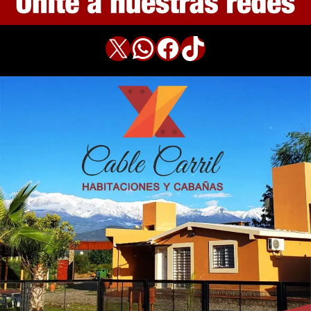
X
WhatsApp
Facebook
TikTok