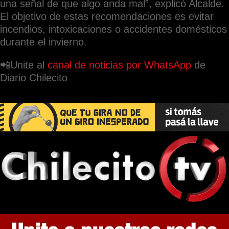
una señal de que algo anda mal”, explicó Alcalde.
El objetivo de estas recomendaciones es evitar
incendios, intoxicaciones o accidentes domésticos
durante el invierno.
📲Unite al
canal de noticias por WhatsApp
de
Diario Chilecito