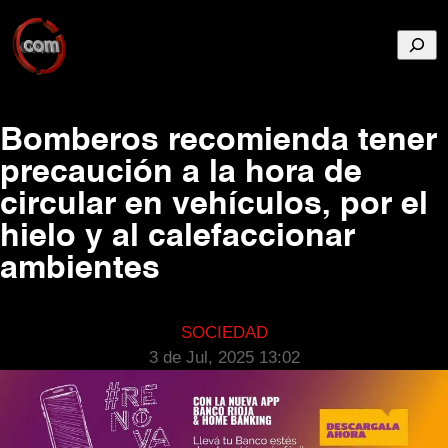
Busca
Bomberos recomienda tener
precaución a la hora de
circular en vehículos, por el
hielo y al calefaccionar
ambientes
SOCIEDAD
3 de Jul, 2025 13:02