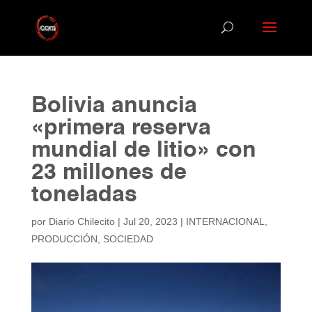
Bolivia anuncia
«primera reserva
mundial de litio» con
23 millones de
toneladas
por
Diario Chilecito
|
Jul 20, 2023
|
INTERNACIONAL
,
PRODUCCIÓN
,
SOCIEDAD