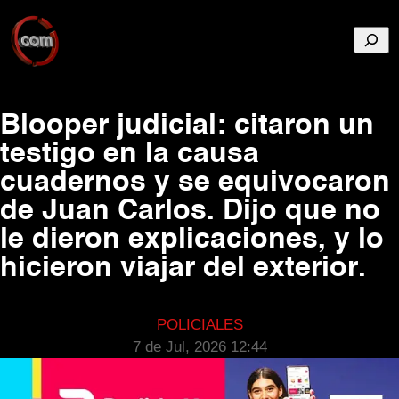
Busca
Blooper judicial: citaron un
testigo en la causa
cuadernos y se equivocaron
de Juan Carlos. Dijo que no
le dieron explicaciones, y lo
hicieron viajar del exterior.
POLICIALES
7 de Jul, 2026 12:44