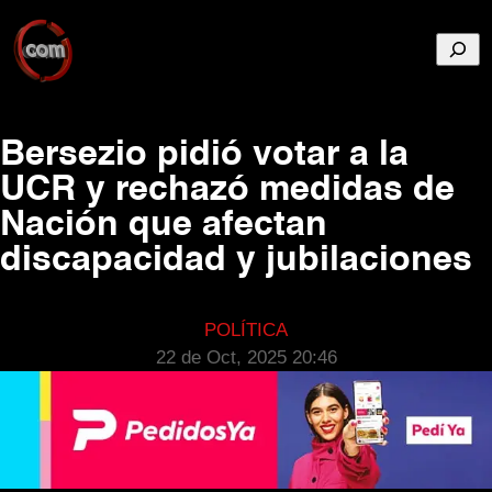
Busca
Bersezio pidió votar a la
UCR y rechazó medidas de
Nación que afectan
discapacidad y jubilaciones
POLÍTICA
22 de Oct, 2025 20:46