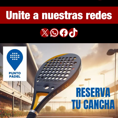
X
WhatsApp
Facebook
TikTok