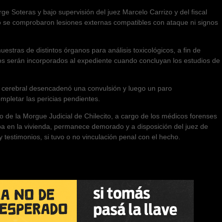
ge Soteras y bajo supervisión del juez Marcelo Carrizo y del fiscal
o se comprobaron lesiones externas compatibles con ataque ni signos
estras de distintos órganos para análisis toxicológicos, a fin de
dos serán incorporados al expediente cuando concluyan los estudios de
o cerebral desencadenó una convulsión y luego un paro
mpletar las pericias pendientes.
co de la Morgue Judicial de Chilecito, a cargo de los médicos forenses
a en la vivienda, permanece demorado y a disposición del juez de
y testimonios, si tuvo o no vinculación penal con el hecho.