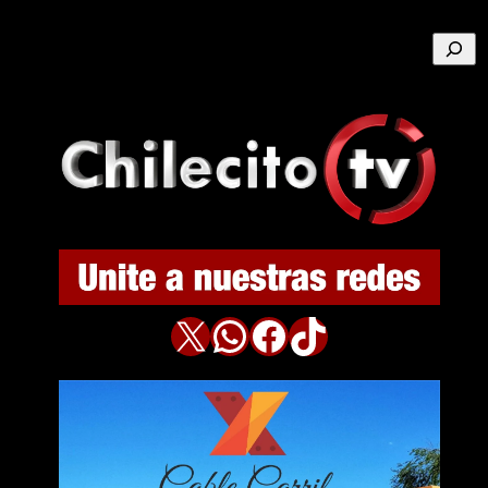
Buscar
X
WhatsApp
Facebook
TikTok