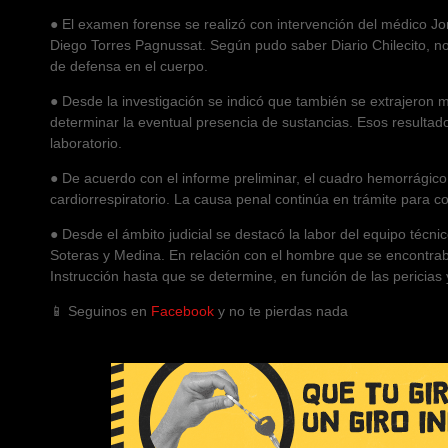
● El examen forense se realizó con intervención del médico Jor
Diego Torres Pagnussat. Según pudo saber Diario Chilecito, n
de defensa en el cuerpo.
● Desde la investigación se indicó que también se extrajeron mu
determinar la eventual presencia de sustancias. Esos resulta
laboratorio.
● De acuerdo con el informe preliminar, el cuadro hemorrágic
cardiorrespiratorio. La causa penal continúa en trámite para co
● Desde el ámbito judicial se destacó la labor del equipo técni
Soteras y Medina. En relación con el hombre que se encontrab
Instrucción hasta que se determine, en función de las pericias 
📱 Seguinos en
Facebook
y no te pierdas nada