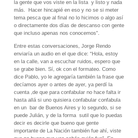
la gente que vos viste en la lista y listo y nada
más. Hacer hincapié en eso y no se si meter
tema pesca que al final no lo hicimos o algo así
o directamente dos días de descanso con gente
que incluso apenas nos conocemos”.
Entre estas conversaciones, Jorge Rendo
enviaría un audio en el que dice: “Hola, estoy
en la calle, van a escuchar ruidos, espero que
se grabe bien. Sí, ok con el formateo. Como
dice Pablo, yo le agregaría también la frase que
decíamos ayer o antes de ayer, ya perdí la
cuenta ,de que para confabular no hace falta ir
hasta allá si uno quisiera confabular confabula
en un bar de Buenos Aires y lo segundo, si se
puede Julián, y de la forma sutil que lo puedas
decir es decirle que bueno que gente
importante de La Nación también fue ahí, viste