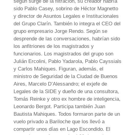
según surge de la filtración, su creador habría
sido Pablo Casey, sobrino de Héctor Magnetto
y director de Asuntos Legales e Institucionales
del Grupo Clarín. También lo integra el CEO del
grupo empresario Jorge Rendo. Según se
desprende de las conversaciones, habrían sido
los anfitriones de los magistrados y
funcionarios. Los magistrados del grupo son
Julián Ercolini, Pablo Yadarola, Pablo Cayssials
y Carlos Mahiques. Figuran, además, el
ministro de Seguridad de la Ciudad de Buenos
Aires, Marcelo D’Alessandro; el exjefe de
Legales de la SIDE y dueño de una consultora,
Tomás Reinke y otro ex hombre de inteligencia,
Leonardo Bergot. Participa también Juan
Bautista Mahiques. Todos formaron parte de un
vuelo privado a Bariloche que los llevó a
compartir unos días en Lago Escondido. El