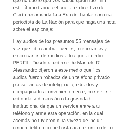
que no bueno que vos sabés quién fue”. En
este último tramo del audio, el directivo de
Clarín recomendaría a Ercolini hablar con una
periodista de La Nación para que haga una nota
sobre el espionaje:
Hay audios de los presuntos 55 mensajes de
voz que intercambiar jueces, funcionarios y
empresarios de medios a los que accedió
PERFIL. Desde el entorno de Marcelo D´
Alessandro dijeron a este medio que “los
audios fueron robados de un teléfono privado
por servicios de inteligencia, editados y
compaginados convenientemente, no sé si se
entiende la dimensión o la gravedad
institucional de que un service entre a tu
teléfono y arme esta operación, en la cual
además no tuvieron ni la viveza de incluir
ningún delito, porque hasta acá, el único delito