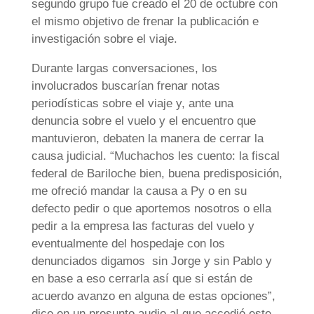
segundo grupo fue creado el 20 de octubre con
el mismo objetivo de frenar la publicación e
investigación sobre el viaje.
Durante largas conversaciones, los
involucrados buscarían frenar notas
periodísticas sobre el viaje y, ante una
denuncia sobre el vuelo y el encuentro que
mantuvieron, debaten la manera de cerrar la
causa judicial. “Muchachos les cuento: la fiscal
federal de Bariloche bien, buena predisposición,
me ofreció mandar la causa a Py o en su
defecto pedir o que aportemos nosotros o ella
pedir a la empresa las facturas del vuelo y
eventualmente del hospedaje con los
denunciados digamos sin Jorge y sin Pablo y
en base a eso cerrarla así que si están de
acuerdo avanzo en alguna de estas opciones”,
dice en un presunto audio al que accedió este