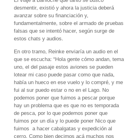
El viaje a Bariloche que tanto se buscó
desmentir, existió y ahora la justicia deberá
avanzar sobre su financiación y,
fundamentalmente, sobre el armado de pruebas
falsas que se intentó hacer, según surge de
estos chats y audios.
En otro tramo, Reinke enviaría un audio en el
que se escucha: “Hola gente cómo andan, tema
uno, el del pasaje estos aviones se pueden
lotear mi caso puede pasar como que nada,
había un hueco en ese vuelo y lo compré, y me
fui al sur puedo estar o no en el Lago. No
podemos poner que fuimos a pescar porque
hay un problema que es que no es temporada
de pesca, por lo que podemos poner que
fuimos por un día y lo puede poner Nico que
fuimos a hacer cabalgatas y expedición al
cerro. Como bien decimos acá muchos nos