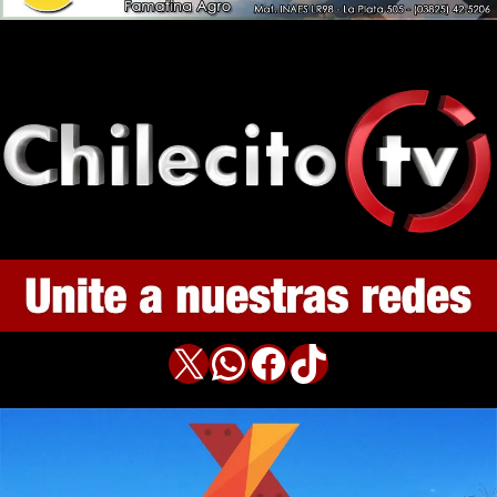
X
WhatsApp
Facebook
TikTok