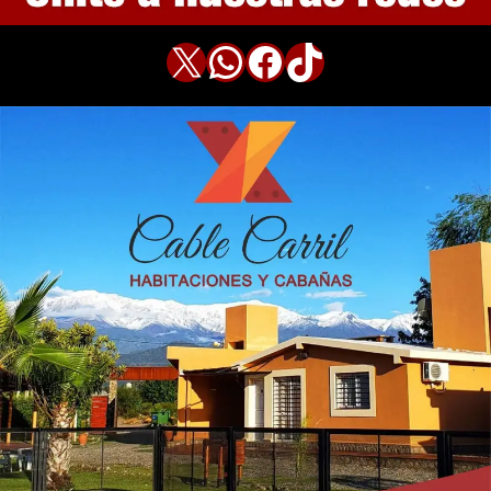
X
WhatsApp
Facebook
TikTok