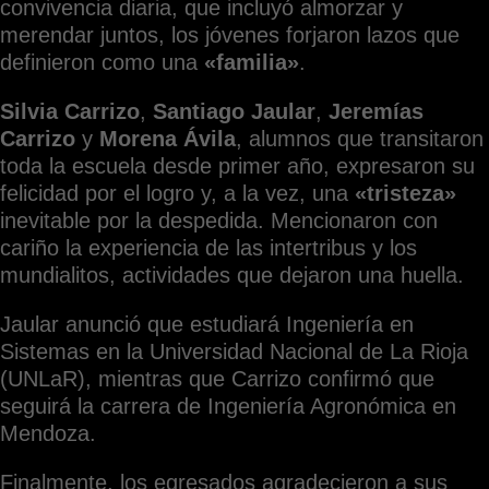
convivencia diaria, que incluyó almorzar y
merendar juntos, los jóvenes forjaron lazos que
definieron como una
«familia»
.
Silvia Carrizo
,
Santiago Jaular
,
Jeremías
Carrizo
y
Morena Ávila
, alumnos que transitaron
toda la escuela desde primer año, expresaron su
felicidad por el logro y, a la vez, una
«tristeza»
inevitable por la despedida. Mencionaron con
cariño la experiencia de las intertribus y los
mundialitos, actividades que dejaron una huella.
Jaular anunció que estudiará Ingeniería en
Sistemas en la Universidad Nacional de La Rioja
(UNLaR), mientras que Carrizo confirmó que
seguirá la carrera de Ingeniería Agronómica en
Mendoza.
Finalmente, los egresados agradecieron a sus