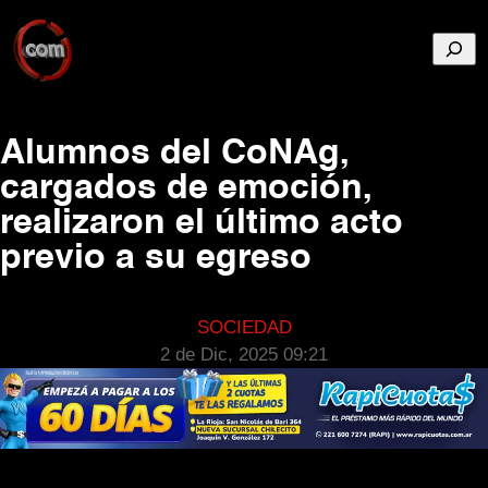
Busca
Alumnos del CoNAg,
cargados de emoción,
realizaron el último acto
previo a su egreso
SOCIEDAD
2 de Dic, 2025 09:21