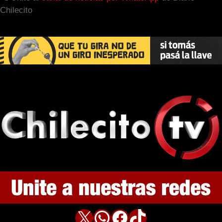
Chilecito
X
WhatsApp
Facebook
TikTok