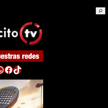
Buscar
p
Facebook
TikTok