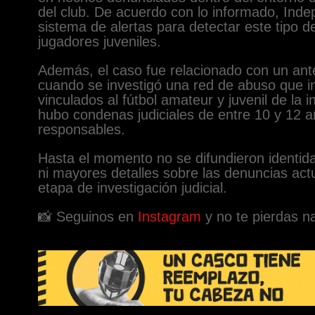
del club. De acuerdo con lo informado, Ind
sistema de alertas para detectar este tipo d
jugadores juveniles.
Además, el caso fue relacionado con un ant
cuando se investigó una red de abuso que 
vinculados al fútbol amateur y juvenil de la i
hubo condenas judiciales de entre 10 y 12 a
responsables.
Hasta el momento no se difundieron identid
ni mayores detalles sobre las denuncias act
etapa de investigación judicial.
📸 Seguinos en
Instagram
y no te pierdas n