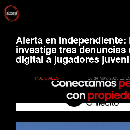
Alerta en Independiente: 
investiga tres denuncias
digital a jugadores juveni
POLICIALES
18 de May, 2026 12:1