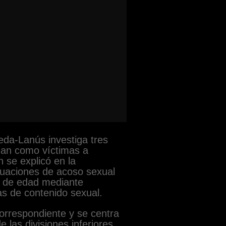
neda-Lanús investiga tres
ían como víctimas a
n se explicó en la
ituaciones de acoso sexual
s de edad mediante
s de contenido sexual.
correspondiente y se centra
las divisiones inferiores