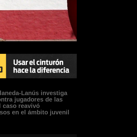
llaneda-Lanús investiga
ntra jugadores de las
l caso reavivó
sos en el ámbito juvenil