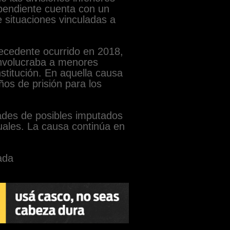
ependiente cuenta con un
e situaciones vinculadas a
ecedente ocurrido en 2018,
involucraba a menores
nstitución. En aquella causa
ños de prisión para los
ades de posibles imputados
uales. La causa continúa en
ada