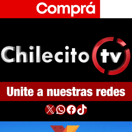
X
WhatsApp
Facebook
TikTok