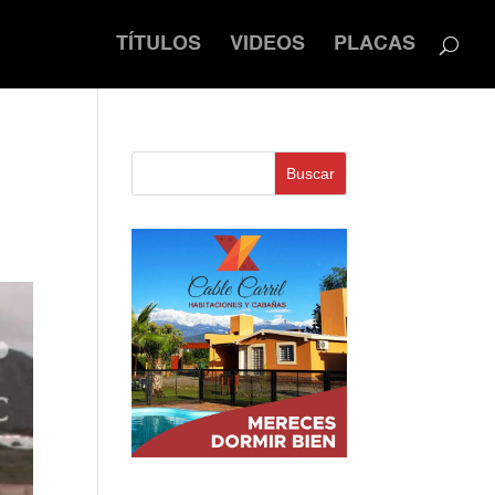
TÍTULOS
VIDEOS
PLACAS
Buscar