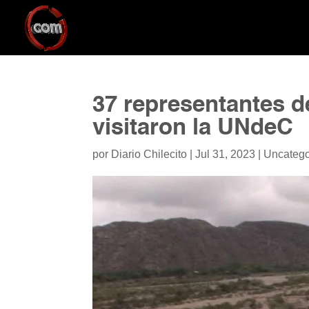
37 representantes d
visitaron la UNdeC
por
Diario Chilecito
|
Jul 31, 2023
|
Uncatego