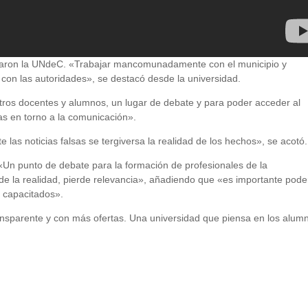
sitaron la UNdeC. «Trabajar mancomunadamente con el municipio y
 con las autoridades», se destacó desde la universidad.
ros docentes y alumnos, un lugar de debate y para poder acceder al
cas en torno a la comunicación».
e las noticias falsas se tergiversa la realidad de los hechos», se acotó.
 «Un punto de debate para la formación de profesionales de la
e la realidad, pierde relevancia», añadiendo que «es importante pode
n capacitados».
sparente y con más ofertas. Una universidad que piensa en los alum