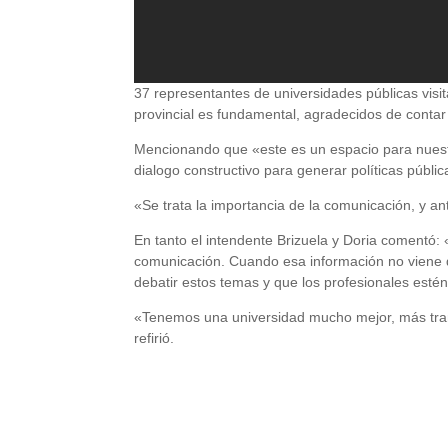
37 representantes de universidades públicas vi
provincial es fundamental, agradecidos de contar
Mencionando que «este es un espacio para nuest
dialogo constructivo para generar políticas públi
«Se trata la importancia de la comunicación, y ant
En tanto el intendente Brizuela y Doria comentó:
comunicación. Cuando esa información no viene d
debatir estos temas y que los profesionales esté
«Tenemos una universidad mucho mejor, más tran
refirió.