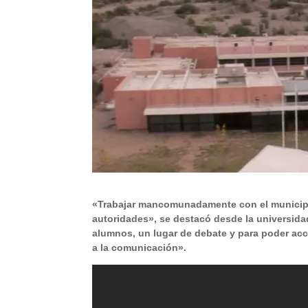
«Trabajar mancomunadamente con el municipio
autoridades», se destacó desde la universid
alumnos, un lugar de debate y para poder acce
a la comunicación».