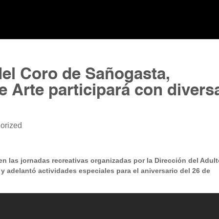
 del Coro de Sañogasta,
e Arte participará con divers
orized
en las jornadas recreativas organizadas por la Dirección del Adul
 y adelantó actividades especiales para el aniversario del 26 de