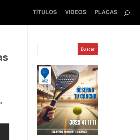
TÍTULOS
VIDEOS
PLACAS
Buscar
as
to