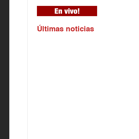
Ú
ltimas noticias