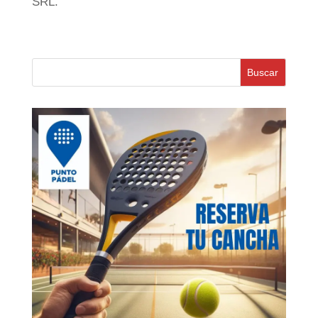
SRL.
Buscar